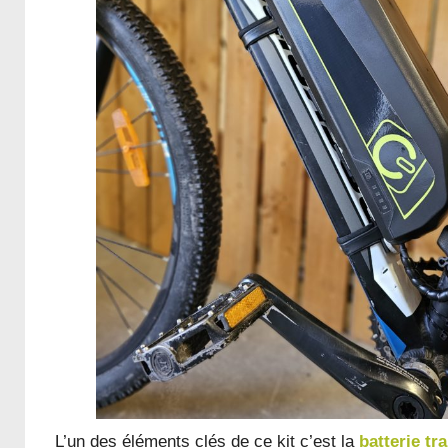
L’un des éléments clés de ce kit c’est la
batterie tr