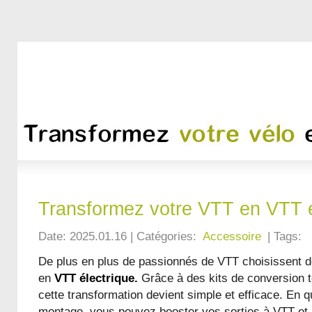
Transformez votre VTT en VTT é
Date: 2025.01.16 | Catégories:
Accessoire
| Tags:
De plus en plus de passionnés de VTT choisissent d
en
VTT électrique.
Grâce à des kits de conversion t
cette transformation devient simple et efficace. En 
montage, vous pouvez booster vos sorties à VTT et 