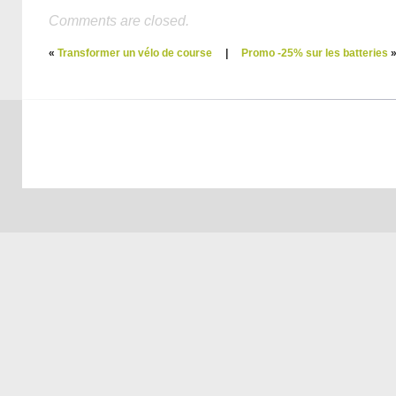
Comments are closed.
«
Transformer un vélo de course
|
Promo -25% sur les batteries