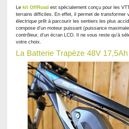
Le
kit OffRoad
est spécialement conçu pour les VTTi
terrains difficiles. En effet, il permet de transformer
électrique prêt à parcourir les sentiers les plus acci
compose d’un moteur puissant (puissance maximale
contrôleur, d’un écran LCD. Il ne vous reste qu’à sél
votre choix.
La Batterie Trapèze 48V 17,5Ah