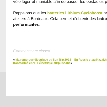
vélo léger et maniable afin de passer les obstacles p
Rappelons que les
batteries Lithium Cycloboost
so
ateliers à Bordeaux. Cela permet d’obtenir des
batte
performantes
.
Comments are closed.
«
Ma remorque électrique au Sun Trip 2018 – En Russie et au Kazakh
transformé en VTT électrique surpuissant
»