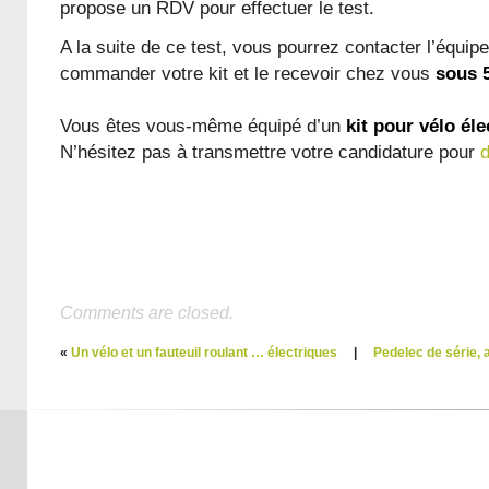
propose un RDV pour effectuer le test.
A la suite de ce test, vous pourrez contacter l’équi
commander votre kit et le recevoir chez vous
sous 
Vous êtes vous-même équipé d’un
kit pour vélo él
N’hésitez pas à transmettre votre candidature pour
Comments are closed.
«
Un vélo et un fauteuil roulant … électriques
|
Pedelec de série, 