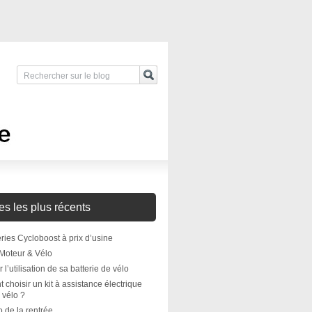
les les plus récents
eries Cycloboost à prix d’usine
t Moteur & Vélo
 l’utilisation de sa batterie de vélo
choisir un kit à assistance électrique
 vélo ?
 de la rentrée