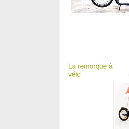
La remorque à
vélo