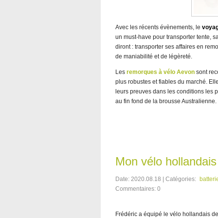
Avec les récents évènements, le
voyag
un must-have pour transporter tente, sa
diront : transporter ses affaires en re
de maniabilité et de légèreté.
Les
remorques à vélo Aevon
sont rec
plus robustes et fiables du marché. Ell
leurs preuves dans les conditions les 
au fin fond de la brousse Australienne.
Mon vélo hollandais
Date: 2020.08.18 | Catégories:
batteri
Commentaires: 0
Frédéric a équipé le vélo hollandais 