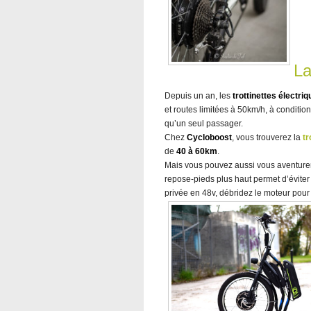
La
Depuis un an, les
trottinettes électri
et routes limitées à 50km/h, à conditio
qu’un seul passager.
Chez
Cycloboost
, vous trouverez la
tr
de
40 à 60km
.
Mais vous pouvez aussi vous aventurer
repose-pieds plus haut permet d’éviter 
privée en 48v, débridez le moteur pour