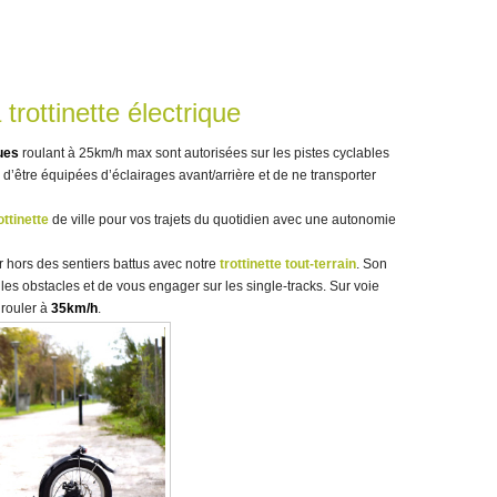
 trottinette électrique
ques
roulant à 25km/h max sont autorisées sur les pistes cyclables
n d’être équipées d’éclairages avant/arrière et de ne transporter
ottinette
de ville pour vos trajets du quotidien avec une autonomie
 hors des sentiers battus avec notre
trottinette tout-terrain
. Son
les obstacles et de vous engager sur les single-tracks. Sur voie
 rouler à
35km/h
.