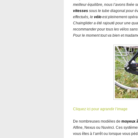
meilleur équilibre, nous l’avons fixée s
vitesses
sous le tube diagonal pour évi
effectués, le
vélo
est pleinement opérat
Chainglider a été rajouté pour une qua
recommander pour tous les vélos sans 
Pour le moment tout va bien et madam
Cliquez ici pour agrandir l’image
De nombreuses modèles de
moyeux à
Alfine, Nexus ou Nuvinci. Ces système
vous êtes à l’arrêt ou lorsque vous pé