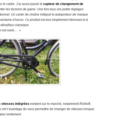
ur le cadre. J’ai aussi passé le
capteur de changement de
ter les torsions de gaine. Une fois tous ces petits réglages
ionnel. Un carter de chaîne intégral et autoporteur de marque
rantaine d’euros. Ce produit est tout simplement étonnant et à
dérailleur classique.
e est ravie…
»
 vitesses intégrées
existent sur le marché, notamment Rohloff,
s ont l’avantage de vous permettre de changer de vitesses lorsque
dalez lentement.