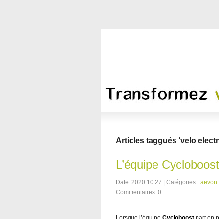
Articles taggués ‘velo electr
L’équipe Cycloboost
Date: 2020.10.27 | Catégories:
aevon
Commentaires: 0
Lorsque l’équipe
Cycloboost
part en p