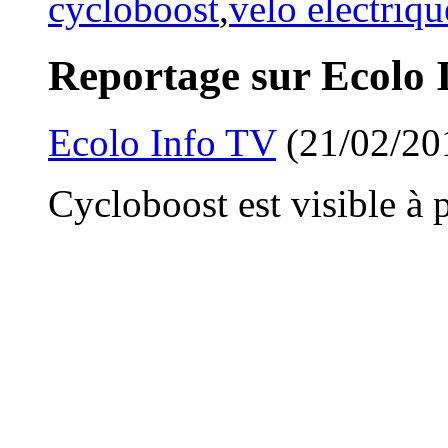
cycloboost
,
velo electriqu
Reportage sur Ecolo 
Ecolo Info TV
(21/02/20
Cycloboost est visible à 