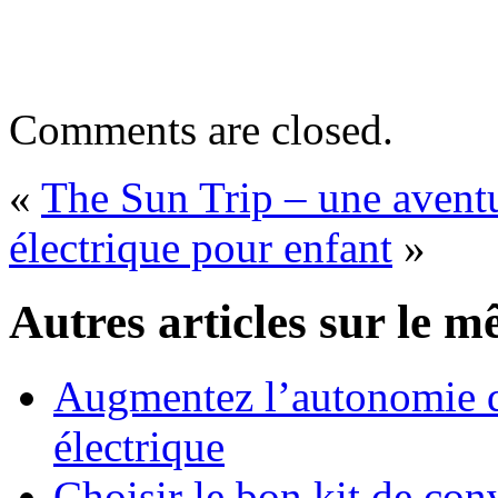
Comments are closed.
«
The Sun Trip – une aventu
électrique pour enfant
»
Autres articles sur le m
Augmentez l’autonomie de
électrique
Choisir le bon kit de con