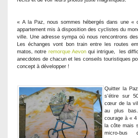
« A la Paz, nous sommes hébergés dans une « c
appartement mis à disposition des cyclistes du mond
ville. Une adresse sympa où nous rencontrons des 
Les échanges vont bon train entre les routes e
matos, notre
remorque Aevon
qui intrigue, les diff
anecdotes de chacun et les conseils touristiques po
concept à développer !
Quitter la Paz
s’étire sur 
cœur de la vi
au plus bas
courage à « 4 
la côte mais s
micro-bus 