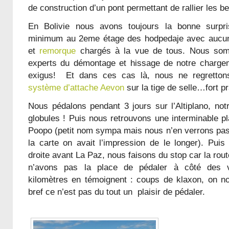
de construction d’un pont permettant de rallier les be
En Bolivie nous avons toujours la bonne surpri
minimum au 2eme étage des hodpedaje avec aucune
et
remorque
chargés à la vue de tous. Nous som
experts du démontage et hissage de notre chargem
exigus! Et dans ces cas là, nous ne regrettons
système d’attache Aevon
sur la tige de selle…fort pr
Nous pédalons pendant 3 jours sur l’Altiplano, notr
globules ! Puis nous retrouvons une interminable pl
Poopo (petit nom sympa mais nous n’en verrons pas 
la carte on avait l’impression de le longer). Puis
droite avant La Paz, nous faisons du stop car la rou
n’avons pas la place de pédaler à côté des v
kilomètres en témoignent : coups de klaxon, on n
bref ce n’est pas du tout un plaisir de pédaler.