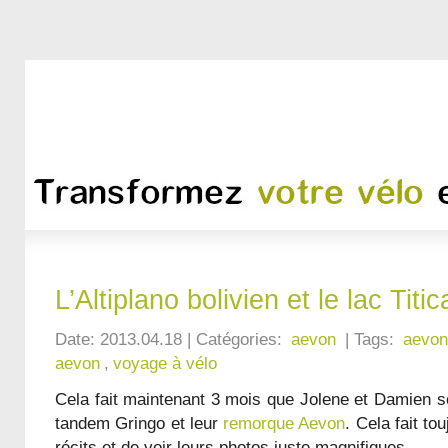
L’Altiplano bolivien et le lac Tit
Date: 2013.04.18 | Catégories:
aevon
| Tags:
aevon
aevon
,
voyage à vélo
Cela fait maintenant 3 mois que Jolene et Damien s
tandem Gringo et leur
remorque Aevon
. Cela fait tou
récits et de voir leurs photos juste magnifiques.