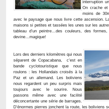
interruption u
On crache et
moins de 30
avec le paysage que nous livre cette ascension. La
maisons si petites et tassées les unes sur les autre
tableau d’un peintre…des couleurs, des formes,
devine…magique!
Lors des derniers kilomètres qui nous
séparent de Copacabana, c’est en
bande cyclotouristique que nous
roulons : les Hollandais croisés à la
Paz et un allemand. Les boliviens
nous regardent un peu surpris mais
toujours avec le sourire. Nous
passons même avec une facilité
déconcertante une série de barrages.
D’énormes pierres jonchent la route, les boliviens s