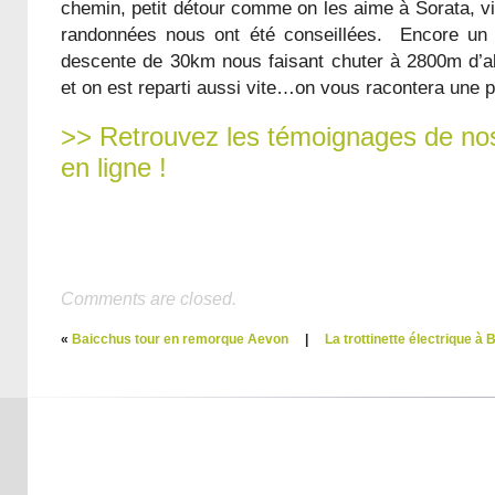
chemin, petit détour comme on les aime à Sorata, v
randonnées nous ont été conseillées. Encore un 
descente de 30km nous faisant chuter à 2800m d’alt
et on est reparti aussi vite…on vous racontera une p
>> Retrouvez les témoignages de nos
en ligne !
Comments are closed.
«
Baicchus tour en remorque Aevon
|
La trottinette électrique à