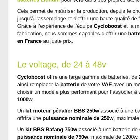
Cela permet de maîtriser la production, depuis le c
jusqu’à l’assemblage et d’offrir une haute qualité de fi
Grâce à l’expérience de l’équipe
Cycloboost
et la m
fabrication, nous sommes capables d’offrir une
batte
en France
au juste prix.
Le voltage, de 24 à 48v
Cycloboost
offre une large gamme de batteries, de
ainsi remplacer la
batterie
de votre
VAE
avec un mo
choisir un modèle plus performant pour l’associer à
1000w
.
Un
kit moteur pédalier BBS 250w
associé à une ba
offrira une
puissance nominale de 250w
, maximale
Un
kit BBS Bafang 750w
associé à une batterie de 
puissance nominale de 750w
, maximale de 1200w.