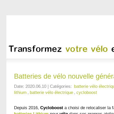
Batteries de vélo nouvelle génér
Date: 2020.06.10 | Catégories:
batterie vélo électriq
lithium
,
batterie vélo électrique
,
cycloboost
Depuis 2016,
Cycloboost
a choisi de relocaliser la 
batteries Lithium
pour
vélo
dans ses propres atelie