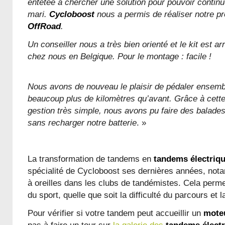
entêtée à chercher une solution pour pouvoir contin
mari.
Cycloboost
nous a permis de réaliser notre pr
OffRoad
.
Un conseiller nous a très bien orienté et le kit est a
chez nous en Belgique. Pour le montage : facile !
Nous avons de nouveau le plaisir de pédaler ensembl
beaucoup plus de kilomètres qu’avant. Grâce à cette
gestion très simple, nous avons pu faire des balade
sans recharger notre batterie
. »
La transformation de tandems en
tandems électriq
spécialité de Cycloboost ses dernières années, no
à oreilles dans les clubs de tandémistes. Cela perme
du sport, quelle que soit la difficulté du parcours et 
Pour vérifier si votre tandem peut accueillir un
moteu