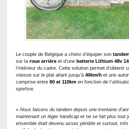
Le couple de Belgique a choisi d’équiper son
tande
sur la
roue arrière
et d’une
batterie Lithium 48v 1
l’intérieur du cadre. Cette solution permet d’obtenir
vitesse sur le plat allant jusqu’à
40km/h
et une auto
comprise entre
60 et 110km
en fonction de l’utilisat
sportive.
«
Nous faisons du tandem depuis une trentaine d’an
maintenant un léger handicap et ne se fait plus tout 
ensemble était devenu assez pénible et surtout, très