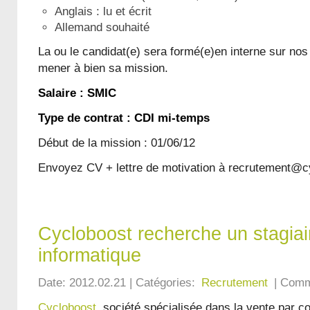
Anglais : lu et écrit
Allemand souhaité
La ou le candidat(e) sera formé(e)en interne sur nos 
mener à bien sa mission.
Salaire : SMIC
Type de contrat : CDI mi-temps
Début de la mission : 01/06/12
Envoyez CV + lettre de motivation à recrutement@
Cycloboost recherche un stagiai
informatique
Date: 2012.02.21 | Catégories:
Recrutement
| Comm
Cycloboost
, société spécialisée dans la vente par 