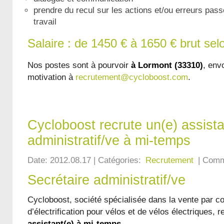
prendre du recul sur les actions et/ou erreurs pas
travail
Salaire : de 1450 € à 1650 € brut sel
Nos postes sont à pourvoir
à Lormont (33310)
, env
motivation à
recrutement@cycloboost.com
.
Cycloboost recrute un(e) assista
administratif/ve à mi-temps
Date: 2012.08.17 | Catégories:
Recrutement
| Comm
Secrétaire administratif/ve
Cycloboost, société spécialisée dans la vente par c
d’électrification pour vélos et de vélos électriques,
assistant(e) à mi-temps
.