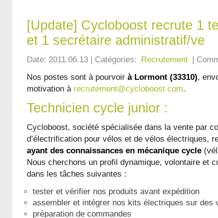
[Update] Cycloboost recrute 1 t
et 1 secrétaire administratif/ve
Date: 2011.06.13 | Catégories:
Recrutement
| Comm
Nos postes sont à pourvoir
à Lormont (33310)
, env
motivation à
recrutement@cycloboost.com
.
Technicien cycle junior :
Cycloboost, société spécialisée dans la vente par c
d’électrification pour vélos et de vélos électriques,
ayant des connaissances en mécanique cycle
(vél
Nous cherchons un profil dynamique, volontaire et c
dans les tâches suivantes :
tester et vérifier nos produits avant expédition
assembler et intégrer nos kits électriques sur des 
préparation de commandes